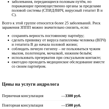
заболевания, передающиеся половым путём, но
поражающие преимущественно органы за пределами
половой системы (СПИД/ВИЧ, вирусный гепатит B и
C).
Всего к этой группе относится более 25 заболеваний. Риск
заражения ЗППП можно значительно снизить, если:
сохранять верность постоянному партнёру;
сделать прививку от вируса папилломы человека (ВПЧ)
и гепатита B до начала половой жизни;
соблюдать личную гигиену – не пользоваться чужим
мылом, полотенцем, мочалкой, нижним бельём;
использовать презерватив при сексуальном контакте;
ежегодно проходить медицинское обследование вместе
со своим партнёром.
Цены на услуги андролога
Первичная консультация
—
3300 руб.
Повторная консультация
—
1500 руб.