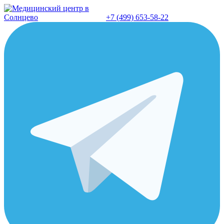
Перейти
к
+7 (499) 653-58-22
содержанию