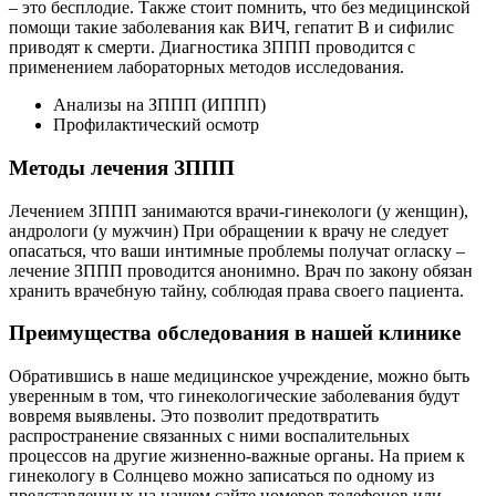
– это бесплодие. Также стоит помнить, что без медицинской
помощи такие заболевания как ВИЧ, гепатит B и сифилис
приводят к смерти. Диагностика ЗППП проводится с
применением лабораторных методов исследования.
Анализы на ЗППП (ИППП)
Профилактический осмотр
Методы лечения ЗППП
Лечением ЗППП занимаются врачи-гинекологи (у женщин),
андрологи (у мужчин) При обращении к врачу не следует
опасаться, что ваши интимные проблемы получат огласку –
лечение ЗППП проводится анонимно. Врач по закону обязан
хранить врачебную тайну, соблюдая права своего пациента.
Преимущества обследования в нашей клинике
Обратившись в наше медицинское учреждение, можно быть
уверенным в том, что гинекологические заболевания будут
вовремя выявлены. Это позволит предотвратить
распространение связанных с ними воспалительных
процессов на другие жизненно-важные органы. На прием к
гинекологу в Солнцево можно записаться по одному из
представленных на нашем сайте номеров телефонов или