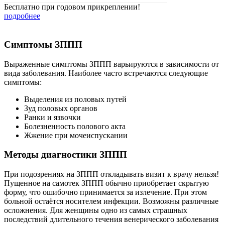
Бесплатно при годовом прикреплении!
подробнее
Симптомы ЗППП
Выраженные симптомы ЗППП варьируются в зависимости от
вида заболевания. Наиболее часто встречаются следующие
симптомы:
Выделения из половых путей
Зуд половых органов
Ранки и язвочки
Болезненность полового акта
Жжение при мочеиспускании
Методы диагностики ЗППП
При подозрениях на ЗППП откладывать визит к врачу нельзя!
Пущенное на самотек ЗППП обычно приобретает скрытую
форму, что ошибочно принимается за излечение. При этом
больной остаётся носителем инфекции. Возможны различные
осложнения. Для женщины одно из самых страшных
последствий длительного течения венерического заболевания