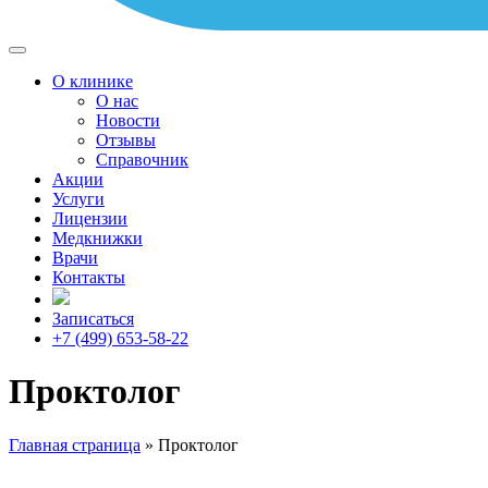
О клинике
О нас
Новости
Отзывы
Справочник
Акции
Услуги
Лицензии
Медкнижки
Врачи
Контакты
Записаться
+7 (499) 653-58-22
Проктолог
Главная страница
»
Проктолог