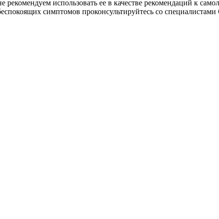
 рекомендуем использовать ее в качестве рекомендаций к самоле
и беспокоящих симптомов проконсультируйтесь со специалист