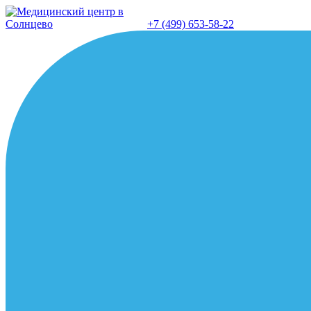
Перейти
к
+7 (499) 653-58-22
содержанию