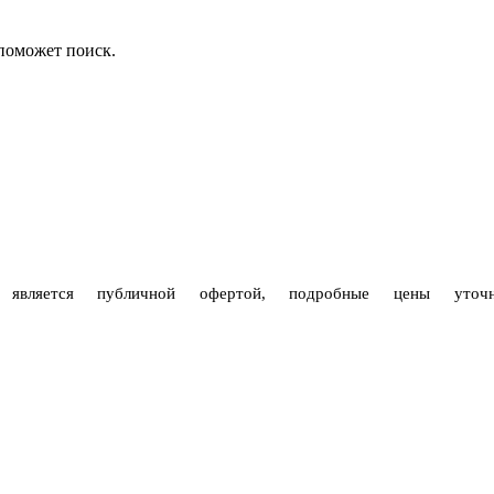
 поможет поиск.
е является публичной офертой, подробные цены уто