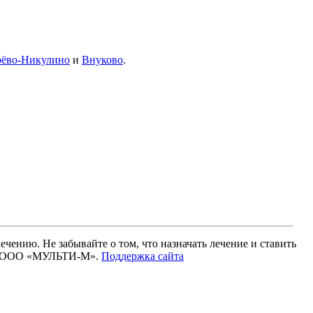
рёво-Никулино
и
Внуково
.
чению. Не забывайте о том, что назначать лечение и ставить
ами ООО «МУЛЬТИ-М».
Поддержка сайта