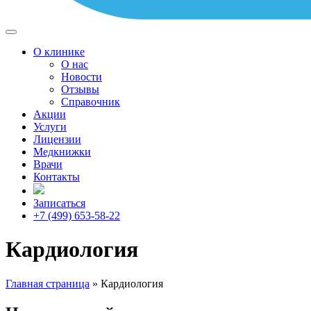
О клинике
О нас
Новости
Отзывы
Справочник
Акции
Услуги
Лицензии
Медкнижки
Врачи
Контакты
Записаться
+7 (499) 653-58-22
Кардиология
Главная страница
»
Кардиология