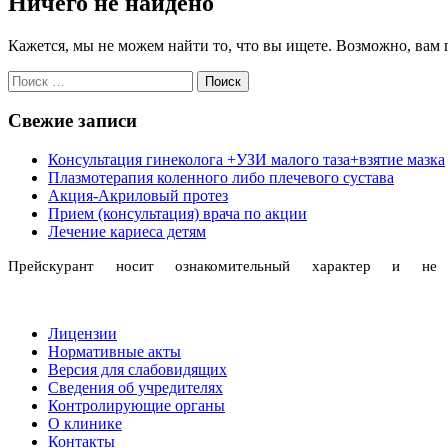
Ничего не найдено
Кажется, мы не можем найти то, что вы ищете. Возможно, вам
Поиск
Свежие записи
Консультация гинеколога +УЗИ малого таза+взятие мазка
Плазмотерапия коленного либо плечевого сустава
Акция-Акриловый протез
Прием (консультация) врача по акции
Лечение кариеса детям
Прейскурант носит ознакомительный характер и н
Лицензии
Нормативные акты
Версия для слабовидящих
Сведения об учредителях
Контролирующие органы
О клинике
Контакты