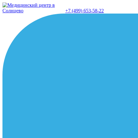
Перейти
к
+7 (499) 653-58-22
содержанию