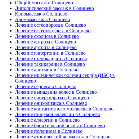
Общий массаж в Солнцево
Липолитический массаж в Солнцево
Криомассаж в Солнцево
Аромамассаж в Солнцево
Лечение остеопороза в Солнцево
Лечение остеохондроза в Солнцево
Лечение сколиоза в Солнцево
Лечение артроза в Солнцево
Лечение артрита в Солнцево
Лечение гипертонии в Солнцево
Лечение стенокардии в Солнцево
Лечение тахикардии в Солнцево
Лечение аритмии в Солнцево
Лечение ишемической болезни сердца (ИБС) в
Солнцево
Лечение герпеса в Солнцево
Лечение выпадения волос в Солнцево
Лечение гипергидроза в Солнцево
Лечение онихолизиса в Солнцево
Лечение контагиозного моллюска в Солнцево
Лечение пищевой аллергии в Солнцево
Лечение аллергии в Солнцево
Лечение бронхиальной астмы в Солнцево
Лечение поллиноза в Солнцево
Лечение атопический дерматита в Солнцево