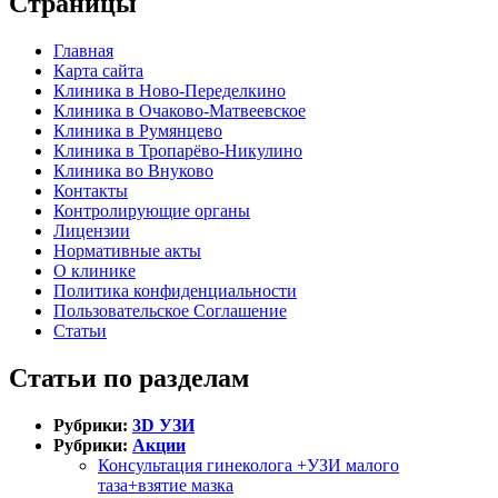
Страницы
Главная
Карта сайта
Клиника в Ново-Переделкино
Клиника в Очаково-Матвеевское
Клиника в Румянцево
Клиника в Тропарёво-Никулино
Клиника во Внуково
Контакты
Контролирующие органы
Лицензии
Нормативные акты
О клинике
Политика конфиденциальности
Пользовательское Соглашение
Статьи
Статьи по разделам
Рубрики:
3D УЗИ
Рубрики:
Акции
Консультация гинеколога +УЗИ малого
таза+взятие мазка