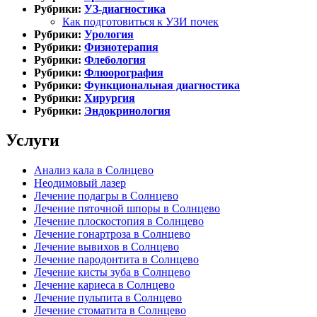
Рубрики:
УЗ-диагностика
Как подготовиться к УЗИ почек
Рубрики:
Урология
Рубрики:
Физиотерапия
Рубрики:
Флебология
Рубрики:
Флюорография
Рубрики:
Функциональная диагностика
Рубрики:
Хирургия
Рубрики:
Эндокринология
Услуги
Анализ кала в Солнцево
Неодимовый лазер
Лечение подагры в Солнцево
Лечение пяточной шпоры в Солнцево
Лечение плоскостопия в Солнцево
Лечение гонартроза в Солнцево
Лечение вывихов в Солнцево
Лечение пародонтита в Солнцево
Лечение кисты зуба в Солнцево
Лечение кариеса в Солнцево
Лечение пульпита в Солнцево
Лечение стоматита в Солнцево