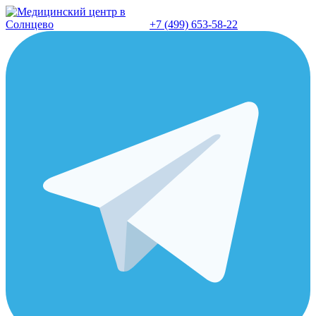
Перейти
к
+7 (499) 653-58-22
содержанию