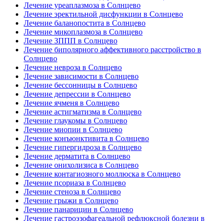
Лечение уреаплазмоза в Солнцево
Лечение эректильной дисфункции в Солнцево
Лечение баланопостита в Солнцево
Лечение микоплазмоза в Солнцево
Лечение ЗППП в Солнцево
Лечение биполярного аффективного расстройство в
Солнцево
Лечение невроза в Солнцево
Лечение зависимости в Солнцево
Лечение бессонницы в Солнцево
Лечение депрессии в Солнцево
Лечение ячменя в Солнцево
Лечение астигматизма в Солнцево
Лечение глаукомы в Солнцево
Лечение миопии в Солнцево
Лечение конъюнктивита в Солнцево
Лечение гипергидроза в Солнцево
Лечение дерматита в Солнцево
Лечение онихолизиса в Солнцево
Лечение контагиозного моллюска в Солнцево
Лечение псориаза в Солнцево
Лечение стеноза в Солнцево
Лечение грыжи в Солнцево
Лечение панариции в Солнцево
Лечение гастроэзофагеальной рефлюксной болезни в