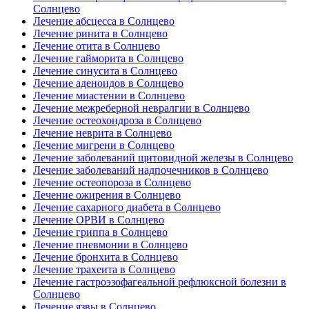
Солнцево
Лечение абсцесса в Солнцево
Лечение ринита в Солнцево
Лечение отита в Солнцево
Лечение гайморита в Солнцево
Лечение синусита в Солнцево
Лечение аденоидов в Солнцево
Лечение миастении в Солнцево
Лечение межреберной невралгии в Солнцево
Лечение остеохондроза в Солнцево
Лечение неврита в Солнцево
Лечение мигрени в Солнцево
Лечение заболеваний щитовидной железы в Солнцево
Лечение заболеваний надпочечников в Солнцево
Лечение остеопороза в Солнцево
Лечение ожирения в Солнцево
Лечение сахарного диабета в Солнцево
Лечение ОРВИ в Солнцево
Лечение гриппа в Солнцево
Лечение пневмонии в Солнцево
Лечение бронхита в Солнцево
Лечение трахеита в Солнцево
Лечение гастроэзофагеальной рефлюксной болезни в
Солнцево
Лечение язвы в Солнцево