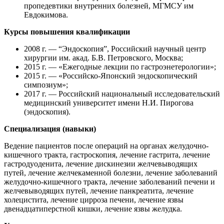
пропедевтики внутренних болезней, МГМСУ им
Евдокимова.
Курсы повышения квалификации
2008 г. — “Эндоскопия”, Российский научный центр
хирургии им. акад. Б.В. Петровского, Москва;
2015 г. — «Ежегодные лекции по гастроэнетерологии»;
2015 г. — «Российско-Японский эндоскопический
симпозиум»;
2017 г. — Российский национальный исследовательский
медицинский университет имени Н.И. Пирогова
(эндоскопия).
Специализация (навыки)
Ведение пациентов после операций на органах желудочно-
кишечного тракта, гастроскопия, лечение гастрита, лечение
гастродуоденита, лечение дискинезии желчевыводящих
путей, лечение желчекаменной болезни, лечение заболеваний
желудочно-кишечного тракта, лечение заболеваний печени и
желчевыводящих путей, лечение панкреатита, лечение
холецистита, лечение цирроза печени, лечение язвы
двенадцатиперстной кишки, лечение язвы желудка.