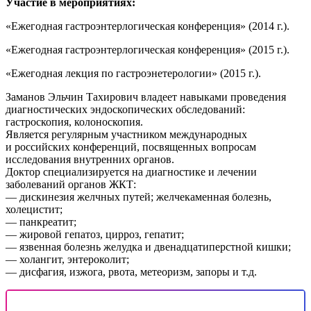
Участие в мероприятиях:
«Ежегодная гастроэнтерлогическая конференция» (2014 г.).
«Ежегодная гастроэнтерлогическая конференция» (2015 г.).
«Ежегодная лекция по гастроэнетерологии» (2015 г.).
Заманов Эльчин Тахирович владеет навыками проведения
диагностических эндоскопических обследований:
гастроскопия, колоноскопия.
Является регулярным участником международных
и российских конференций, посвященных вопросам
исследования внутренних органов.
Доктор специализируется на диагностике и лечении
заболеваний органов ЖКТ:
— дискинезия желчных путей; желчекаменная болезнь,
холецистит;
— панкреатит;
— жировой гепатоз, цирроз, гепатит;
— язвенная болезнь желудка и двенадцатиперстной кишки;
— холангит, энтероколит;
— дисфагия, изжога, рвота, метеоризм, запоры и т.д.