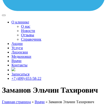
О клинике
О нас
Новости
Отзывы
Справочник
Акции
Услуги
Лицензии
Медкнижки
Врачи
Контакты
Записаться
+7 (499) 653-58-22
Заманов Эльчин Тахирович
Главная страница
»
Врачи
»
Заманов Эльчин Тахирович