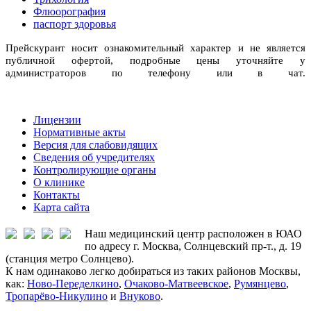
Флюорография
паспорт здоровья
Прейскурант носит ознакомительный характер и не является
публичной офертой, подробные цены уточняйте у
администраторов по телефону или в чат.
Лицензии
Нормативные акты
Версия для слабовидящих
Сведения об учредителях
Контролирующие органы
О клинике
Контакты
Карта сайта
Наш медицинский центр расположен в ЮАО
по адресу г. Москва, Солнцевский пр-т., д. 19
(станция метро Солнцево).
К нам одинаково легко добираться из таких районов Москвы,
как:
Ново-Переделкино
,
Очаково-Матвеевское
,
Румянцево
,
Тропарёво-Никулино
и
Внуково
.