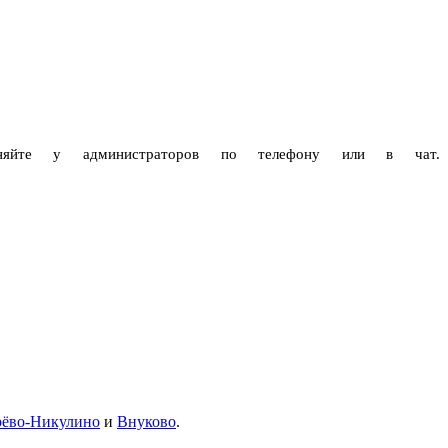
чняйте у администраторов по телефону или в чат.
рёво-Никулино
и
Внуково
.