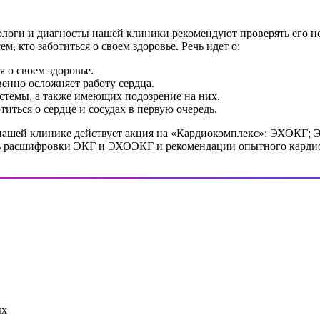
иологи и диагносты нашей клиники рекомендуют проверять его 
м, кто заботиться о своем здоровье. Речь идет о:
я о своем здоровье.
енно осложняет работу сердца.
стемы, а также имеющих подозрение на них.
иться о сердце и сосудах в первую очередь.
 нашей клинике действует акция на «Кардиокомплекс»: ЭХОКГ; ЭК
ть расшифровки ЭКГ и ЭХОЭКГ и рекомендации опытного кардио
ых