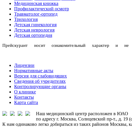
Медицинская книжка
Профилактический осмотр
Травматолог-ортопед
Трихология
Детская гинекология
Детская неврология
Детская ортопедия
Прейскурант носит ознакомительный характер и н
Лицензии
Нормативные акты
Версия для слабовидящих
Сведения об учредителях
Контролирующие органы
О клинике
Контакты
Карта сайта
Наш медицинский центр расположен в ЮАО
по адресу г. Москва, Солнцевский пр-т., д. 19 
К нам одинаково легко добираться из таких районов Москвы, к