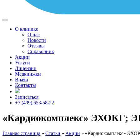
О клинике
О нас
Новости
Отзывы
Справочник
Акции
Услуги
Лицензии
Медкнижки
Врачи
Контакты
Записаться
+7 (499) 653-58-22
«Кардиокомплекс» ЭХОКГ; ЭКГ
Главная страница
»
Статьи
»
Акции
»
«Кардиокомплекс» ЭХОКГ