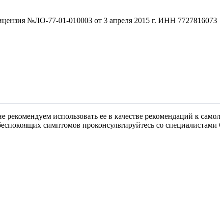
зия №ЛО-77-01-010003 от 3 апреля 2015 г. ИНН 7727816073
 рекомендуем использовать ее в качестве рекомендаций к самоле
и беспокоящих симптомов проконсультируйтесь со специалист