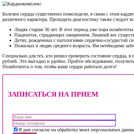
Болезни сердца существенно помолодели, в связи с этим кард
различного характера. Проходить диагностику также следует все
Людях старше 30 лет. В этот период уже пора позаботитьс
Пациентах, страдающих ожирением. Лишний вес существ
Детях, рожденных с патологиями сердечно-сосудистой си
Пожилых и людях среднего возраста. Им необходимо забот
Специально для тех, кто решил проверить состояние сердца, в
рублей. Это выгодно и удобно. Пройти обследование, получи
Позаботьтесь о том, чтобы ваше сердце работало долго!
ЗАПИСАТЬСЯ НА ПРИЕМ
Я даю согласие на обработку моих персональных данн