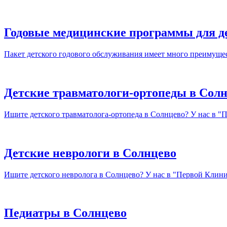
Годовые медицинские программы для д
Пакет детского годового обслуживания имеет много преимущес
Детские травматологи-ортопеды в Сол
Ищите детского травматолога-ортопеда в Солнцево? У нас в "
Детские неврологи в Солнцево
Ищите детского невролога в Солнцево? У нас в "Первой Клиник
Педиатры в Солнцево