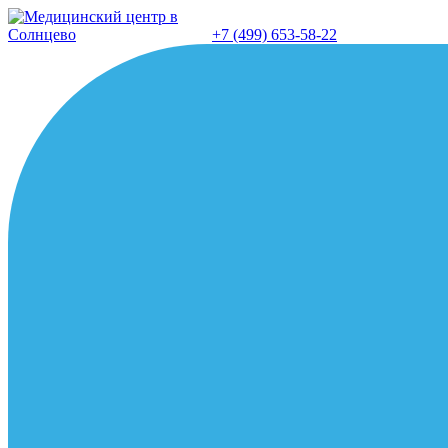
Перейти
к
+7 (499) 653-58-22
содержанию