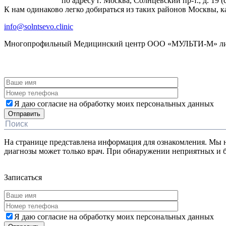
по адресу г. Москва, Солнцевский пр-т., д. 19 
К нам одинаково легко добираться из таких районов Москвы, к
info@solntsevo.clinic
Многопрофильный Медицинский центр ООО «МУЛЬТИ-М» лицен
ЗАКАЗАТЬ ОБРАТНЫЙ ЗВОНОК
Я даю согласие на обработку моих персональных данных
На странице представлена информация для ознакомления. Мы не
диагнозы может только врач. При обнаружении неприятных 
Дополнительная информация
Записаться
Я даю согласие на обработку моих персональных данных