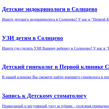
Детские эндокринологи в Солнцево
Ищите детского эндокринолога в Солнцево? У нас в "Первой К
УЗИ детям в Солнцево
Ищите где сделать УЗИ Вашему ребенку в Солнцево? У нас в "
Детский гинеколог в Первой клинике С
В нашей клинике Вы сможете найти хорошего гинеколога в пер
Запись к Детскому стоматологу
Правильный и регулярный уход за зубами – полезная привычка, 