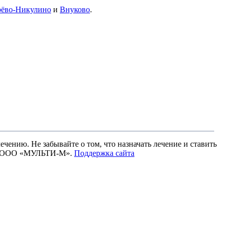
рёво-Никулино
и
Внуково
.
чению. Не забывайте о том, что назначать лечение и ставить
ами ООО «МУЛЬТИ-М».
Поддержка сайта