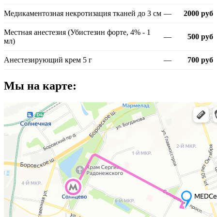
Медикаментозная некротизация тканей до 3 см
—
2000 руб
Местная анестезия (Убистезин форте, 4% - 1
—
500 руб
мл)
Анестезирующий крем 5 г
—
700 руб
Мы на карте: