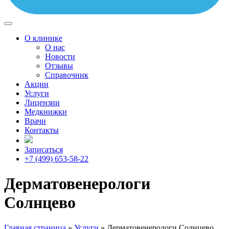
О клинике
О нас
Новости
Отзывы
Справочник
Акции
Услуги
Лицензии
Медкнижки
Врачи
Контакты
Записаться
+7 (499) 653-58-22
Дерматовенерологи
Солнцево
Главная страница
»
Услуги
»
Дерматовенерологи Солнцево