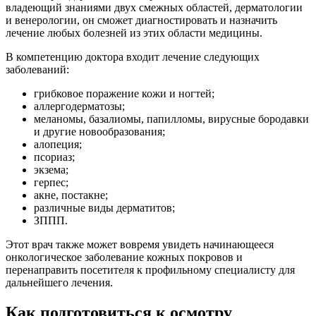
владеющий знаниями двух смежных областей, дерматологии
и венерологии, он сможет диагностировать и назначить
лечение любых болезней из этих области медицины.
В компетенцию доктора входит лечение следующих
заболеваний:
грибковое поражение кожи и ногтей;
аллергодерматозы;
меланомы, базалиомы, папилломы, вирусные бородавки
и другие новообразования;
алопеция;
псориаз;
экзема;
герпес;
акне, постакне;
различные виды дерматитов;
ЗППП.
Этот врач также может вовремя увидеть начинающееся
онкологическое заболевание кожных покровов и
перенаправить посетителя к профильному специалисту для
дальнейшего лечения.
Как подготовиться к осмотру