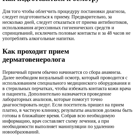
Для того чтобы облегчить процедуру постановки диагноза,
следует подготовиться к приему. Предварительно, за
несколько дней, следует отказаться от приема антибиотиков,
использования агрессивных гигиенических средств и
спринцеваний, исключить половые контакты и за 48 часов не
употреблять алкогольные напитки.
Как проходит прием
дерматовенеролога
Первичный прием обычно начинается со сбора анамнеза.
Далее необходим визуальный осмотр, который проводится с
использованием специального медицинского оборудования и
в стерильных перчатках, чтобы избежать контакта кожи врача
и пациента. Дополнительно назначается проведение
лабораторных анализов, которые помогут точно
диагностировать недуг. Если посетитель пришел на прием
платно, в частную клинику, результаты анализов должны быть
готовы в ближайшее время. Собрав всю необходимую
информацию, врач составляет схему лечения, а при
необходимости выполняет манипуляции по удалению
новообразований.