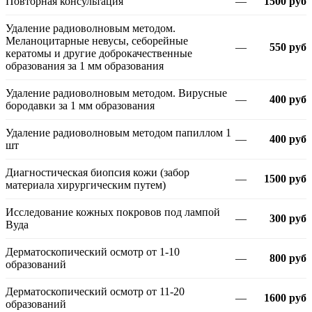
Повторная консультация
—
1500 руб
Удаление радиоволновым методом.
Меланоцитарные невусы, себорейные
—
550 руб
кератомы и другие доброкачественные
образования за 1 мм образования
Удаление радиоволновым методом. Вирусные
—
400 руб
бородавки за 1 мм образования
Удаление радиоволновым методом папиллом 1
—
400 руб
шт
Диагностическая биопсия кожи (забор
—
1500 руб
материала хирургическим путем)
Исследование кожных покровов под лампой
—
300 руб
Вуда
Дерматоскопический осмотр от 1-10
—
800 руб
образований
Дерматоскопический осмотр от 11-20
—
1600 руб
образований