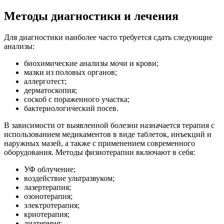
Методы диагностики и лечения
Для диагностики наиболее часто требуется сдать следующие
анализы:
биохимические анализы мочи и крови;
мазки из половых органов;
аллерготест;
дерматоскопия;
соскоб с пораженного участка;
бактериологический посев.
В зависимости от выявленной болезни назначается терапия с
использованием медикаментов в виде таблеток, инъекций и
наружных мазей, а также с применением современного
оборудования. Методы физиотерапии включают в себя:
УФ облучение;
воздействие ультразвуком;
лазертерапия;
озонотерапия;
электротерапия;
криотерапия;
диатермия;