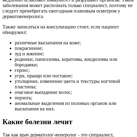
заболевания может распознать только специалист, поэтому не
следует пренебрегать ежегодным плановым осмотром у
дерматовенеролога.
Также записаться на консультацию стоит, если пациент
обнаружил:
различные высыпания на коже;
покраснение;
зуд и жжение;
родинки, папилломы, кератомы, кондиломы или
бородавки;
герпес;
угри, прыщи или постакне;
утолщение, изменение цвета и текстуры ногтевой
пластины;
очаговое выпадение волос;
перхоть;
аномальные выделения из половых органов или
высыпания на них.
Какие болезни лечит
Так как врач дерматолог-венеролог - это специалист,