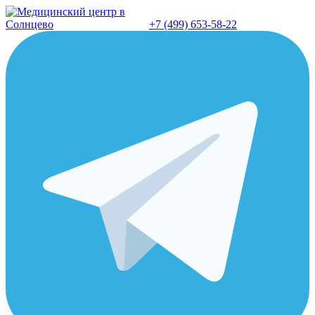
Перейти
к
+7 (499) 653-58-22
содержанию