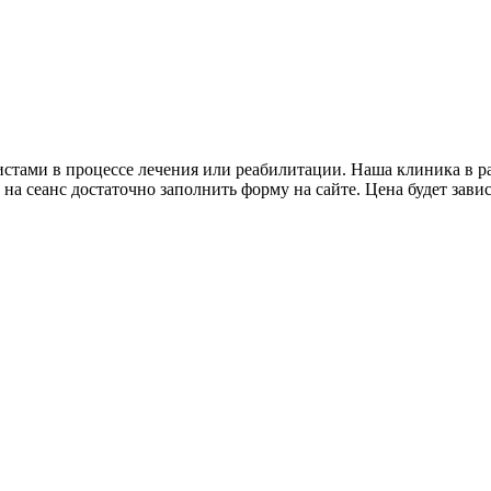
ами в процессе лечения или реабилитации. Наша клиника в ра
 сеанс достаточно заполнить форму на сайте. Цена будет зависе