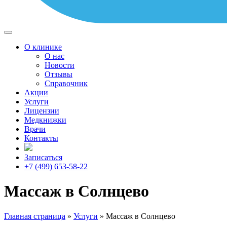
О клинике
О нас
Новости
Отзывы
Справочник
Акции
Услуги
Лицензии
Медкнижки
Врачи
Контакты
Записаться
+7 (499) 653-58-22
Массаж в Солнцево
Главная страница
»
Услуги
»
Массаж в Солнцево