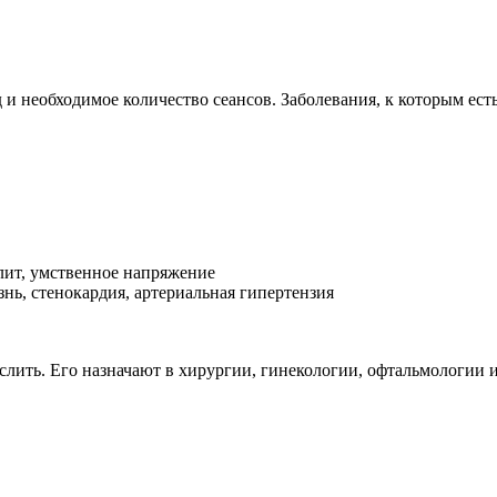
 и необходимое количество сеансов. Заболевания, к которым ест
лит, умственное напряжение
нь, стенокардия, артериальная гипертензия
слить. Его назначают в хирургии, гинекологии, офтальмологии и