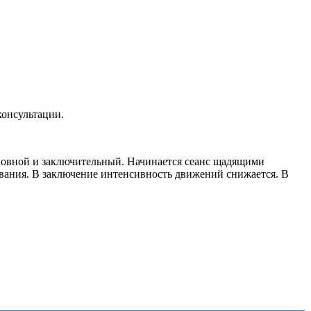
консультации.
сновной и заключительный. Начинается сеанс щадящими
евания. В заключение интенсивность движений снижается. В