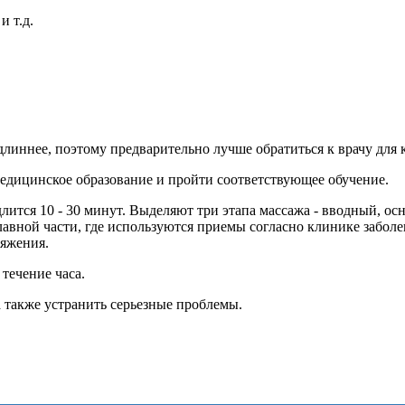
и т.д.
длиннее, поэтому предварительно лучше обратиться к врачу для 
едицинское образование и пройти соответствующее обучение.
лится 10 - 30 минут. Выделяют три этапа массажа - вводный, о
авной части, где используются приемы согласно клинике забол
ряжения.
течение часа.
а также устранить серьезные проблемы.