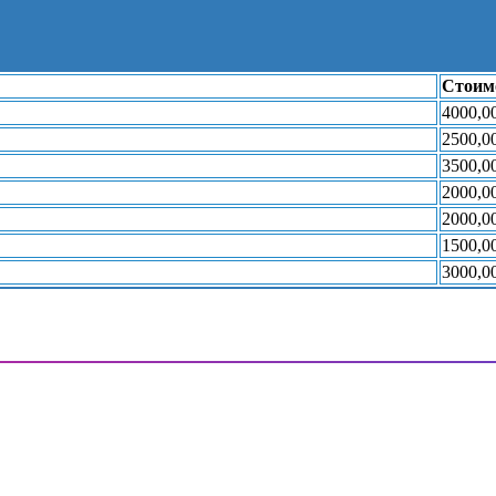
Стоимо
4000,0
2500,0
3500,0
2000,0
2000,0
1500,0
3000,0