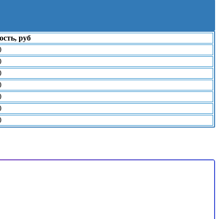
сть, руб
0
0
0
0
0
0
0