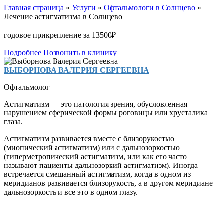
Главная страница
»
Услуги
»
Офтальмологи в Солнцево
»
Лечение астигматизма в Солнцево
годовое прикрепление за 13500₽
Подробнее
Позвонить в клинику
ВЫБОРНОВА ВАЛЕРИЯ СЕРГЕЕВНА
Офтальмолог
Астигматизм — это патология зрения, обусловленная
нарушением сферической формы роговицы или хрусталика
глаза.
Астигматизм развивается вместе с близорукостью
(миопический астигматизм) или с дальнозоркостью
(гиперметропический астигматизм, или как его часто
называют пациенты дальнозоркий астигматизм). Иногда
встречается смешанный астигматизм, когда в одном из
меридианов развивается близорукость, а в другом меридиане
дальнозоркость и все это в одном глазу.