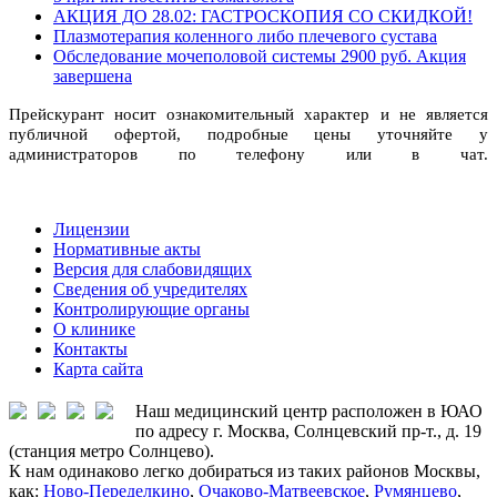
АКЦИЯ ДО 28.02: ГАСТРОСКОПИЯ СО СКИДКОЙ!
Плазмотерапия коленного либо плечевого сустава
Обследование мочеполовой системы 2900 руб. Акция
завершена
Прейскурант носит ознакомительный характер и не является
публичной офертой, подробные цены уточняйте у
администраторов по телефону или в чат.
Лицензии
Нормативные акты
Версия для слабовидящих
Сведения об учредителях
Контролирующие органы
О клинике
Контакты
Карта сайта
Наш медицинский центр расположен в ЮАО
по адресу г. Москва, Солнцевский пр-т., д. 19
(станция метро Солнцево).
К нам одинаково легко добираться из таких районов Москвы,
как:
Ново-Переделкино
,
Очаково-Матвеевское
,
Румянцево
,