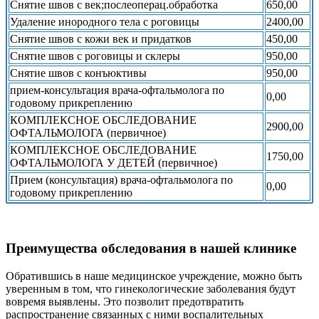
Снятие швов с век;послеоперац.обработка
650,00
Удаление инородного тела с роговицы
2400,00
Снятие швов с кожи век и придатков
450,00
Снятие швов с роговицы и склеры
950,00
Снятие швов с конъюктивы
950,00
прием-консультация врача-офтальмолога по
0,00
годовому прикреплению
КОМПЛЕКСНОЕ ОБСЛЕДОВАНИЕ
2900,00
ОФТАЛЬМОЛОГА (первичное)
КОМПЛЕКСНОЕ ОБСЛЕДОВАНИЕ
1750,00
ОФТАЛЬМОЛОГА У ДЕТЕЙ (первичное)
Прием (консультация) врача-офтальмолога по
0,00
годовому прикреплению
Преимущества обследования в нашей клинике
Обратившись в наше медицинское учреждение, можно быть
уверенным в том, что гинекологические заболевания будут
вовремя выявлены. Это позволит предотвратить
распространение связанных с ними воспалительных