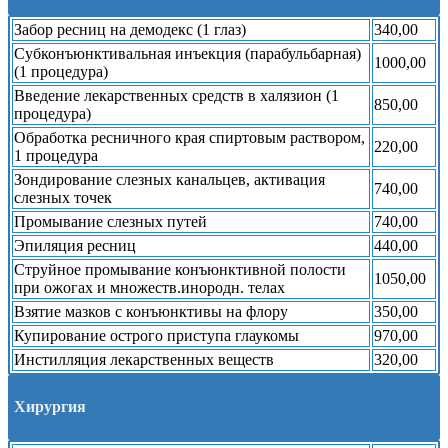
Забор ресниц на демодекс (1 глаз)
340,00
Субконъюнктивальная инъекция (парабульбарная)
1000,00
(1 процедура)
Введение лекарственных средств в халязион (1
850,00
процедура)
Обработка ресничного края спиртовым раствором,
220,00
1 процедура
Зондирование слезных канальцев, активация
740,00
слезных точек
Промывание слезных путей
740,00
Эпиляция ресниц
440,00
Струйное промывание конъюнктивной полости
1050,00
при ожогах и множеств.инородн. телах
Взятие мазков с конъюнктивы на флору
350,00
Купирование острого приступа глаукомы
970,00
Инстилляция лекарственных веществ
320,00
Хирургия