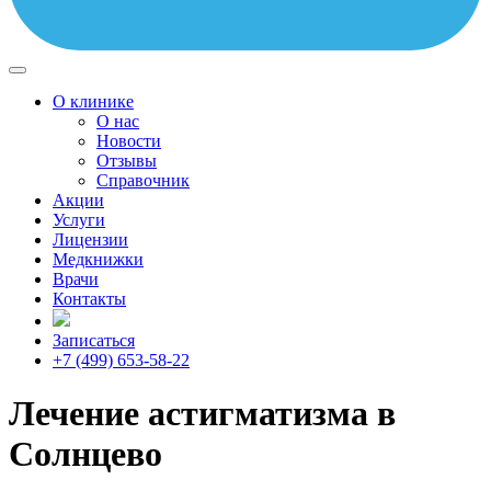
О клинике
О нас
Новости
Отзывы
Справочник
Акции
Услуги
Лицензии
Медкнижки
Врачи
Контакты
Записаться
+7 (499) 653-58-22
Лечение астигматизма в
Солнцево