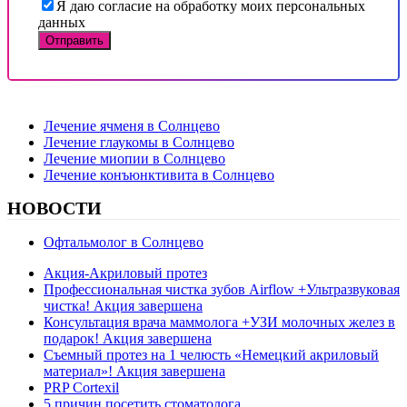
Я даю согласие на обработку моих персональных
данных
ДРУГИЕ ПОДУСЛУГИ
Лечение ячменя в Солнцево
Лечение глаукомы в Солнцево
Лечение миопии в Солнцево
Лечение конъюнктивита в Солнцево
НОВОСТИ
Офтальмолог в Солнцево
Акция-Акриловый протез
Профессиональная чистка зубов Airflow +Ультразвуковая
чистка! Акция завершена
Консультация врача маммолога +УЗИ молочных желез в
подарок! Акция завершена
Съемный протез на 1 челюсть «Немецкий акриловый
материал»! Акция завершена
PRP Cortexil
5 причин посетить стоматолога