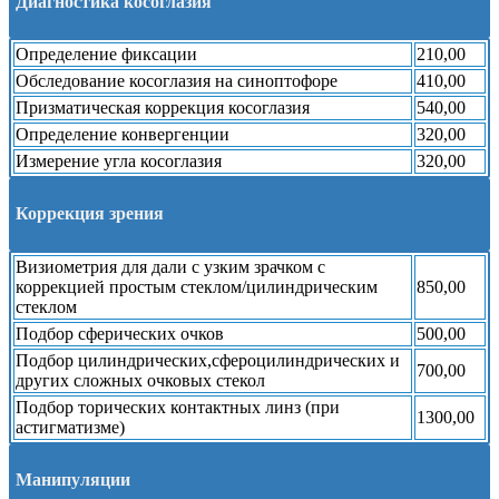
Диагностика косоглазия
Определение фиксации
210,00
Обследование косоглазия на синоптофоре
410,00
Призматическая коррекция косоглазия
540,00
Определение конвергенции
320,00
Измерение угла косоглазия
320,00
Коррекция зрения
Визиометрия для дали с узким зрачком с
коррекцией простым стеклом/цилиндрическим
850,00
стеклом
Подбор сферических очков
500,00
Подбор цилиндрических,сфероцилиндрических и
700,00
других сложных очковых стекол
Подбор торических контактных линз (при
1300,00
астигматизме)
Манипуляции