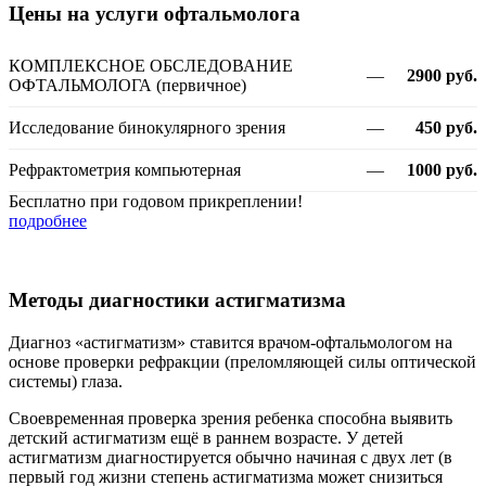
Цены на услуги офтальмолога
КОМПЛЕКСНОЕ ОБСЛЕДОВАНИЕ
—
2900 руб.
ОФТАЛЬМОЛОГА (первичное)
Исследование бинокулярного зрения
—
450 руб.
Рефрактометрия компьютерная
—
1000 руб.
Бесплатно при годовом прикреплении!
подробнее
Методы диагностики астигматизма
Диагноз «астигматизм» ставится врачом-офтальмологом на
основе проверки рефракции (преломляющей силы оптической
системы) глаза.
Своевременная проверка зрения ребенка способна выявить
детский астигматизм ещё в раннем возрасте. У детей
астигматизм диагностируется обычно начиная с двух лет (в
первый год жизни степень астигматизма может снизиться