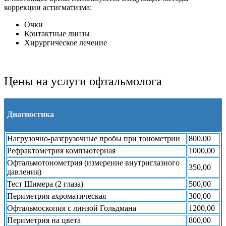
коррекции астигматизма:
Очки
Контактные линзы
Хирургическое лечение
Цены на услуги офтальмолога
Диагностика
Нагрузочно-разгрузочные пробы при тонометрии
800,00
Рефрактометрия компъютерная
1000,00
Офтальмотонометрия (измерение внутриглазного
350,00
давления)
Тест Шимера (2 глаза)
500,00
Периметрия ахроматическая
300,00
Офтальмоскопия с линзой Гольдмана
1200,00
Периметрия на цвета
800,00