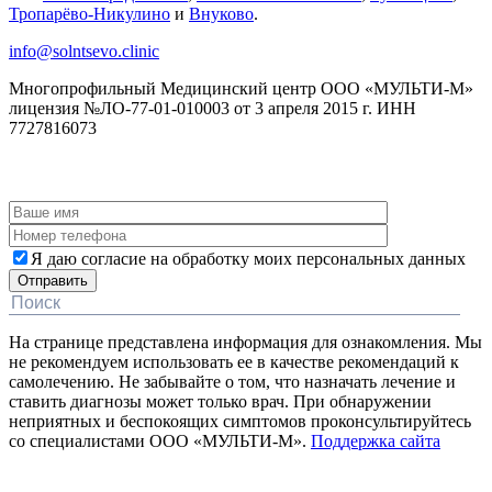
Тропарёво-Никулино
и
Внуково
.
info@solntsevo.clinic
Многопрофильный Медицинский центр ООО «МУЛЬТИ-М»
лицензия №ЛО-77-01-010003 от 3 апреля 2015 г. ИНН
7727816073
ЗАКАЗАТЬ ОБРАТНЫЙ ЗВОНОК
Я даю согласие на обработку моих персональных данных
На странице представлена информация для ознакомления. Мы
не рекомендуем использовать ее в качестве рекомендаций к
самолечению. Не забывайте о том, что назначать лечение и
ставить диагнозы может только врач. При обнаружении
неприятных и беспокоящих симптомов проконсультируйтесь
со специалистами ООО «МУЛЬТИ-М».
Поддержка сайта
Дополнительная информация