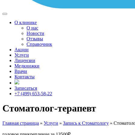
О клинике
О нас
Новости
Отзывы
Справочник
Акции
Услуги
Лицензии
Медкнижки
Врачи
Контакты
Записаться
+7 (499) 653-58-22
Стоматолог-терапевт
Главная страница
»
Услуги
»
Запись к Стоматологу
»
Стоматоло
годовое прикрепление за 13500₽