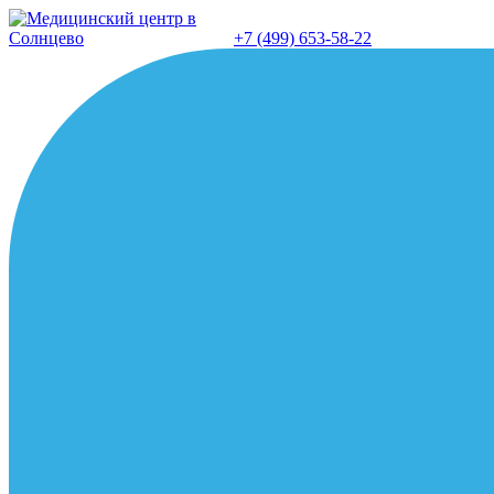
Перейти
к
+7 (499) 653-58-22
содержанию