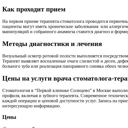
Как проходит прием
На первом приеме терапевта-стоматолога проводится первичны
пациенты могут иметь хронические заболевания или аллергич
манипуляций и собранного анамнеза ставится диагноз и форми
Методы диагностики и лечения
Визуальный осмотр ротовой полости выполняется посредством
Терапевт выявляет воспаленные очаги слизистой и десен, дефе
больного зуба или реализация панорамного снимка обеих челюс
Цены на услуги врача стоматолога-тера
Стоматология в “Первой клинике Солнцево” в Москве выполня
профиля, включая и зубного терапевта. Современное техничес
каждой операции и ценовой доступности услуг. Запись на прие
интересующую информацию.
Цены