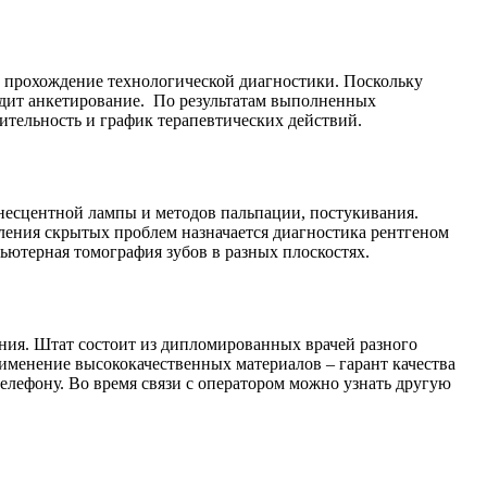
ь прохождение технологической диагностики. Поскольку
одит анкетирование. По результатам выполненных
ительность и график терапевтических действий.
несцентной лампы и методов пальпации, постукивания.
вления скрытых проблем назначается диагностика рентгеном
ьютерная томография зубов в разных плоскостях.
ния. Штат состоит из дипломированных врачей разного
именение высококачественных материалов – гарант качества
елефону. Во время связи с оператором можно узнать другую