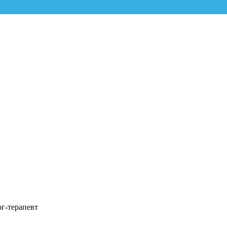
г-терапевт