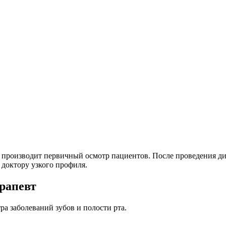
и производит первичный осмотр пациентов. После проведения д
 доктору узкого профиля.
ерапевт
ра заболеваний зубов и полости рта.