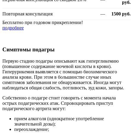
руб.
Повторная консультация
—
1500 руб.
Бесплатно при годовом прикреплении!
подробнее
Симптомы подагры
Первую стадию подагры описывают как гипергликемию
(повышенное содержание мочевой кислоты в крови).
Гиперурикемия выявляется с помощью биохимического
анализа крови. При этом в большинстве случае иных
симптомов заболевания не обнаруживается. Иногда могут
наблюдаться общая слабость, потливость, зуд кожи, запоры.
Собственно о подагре стоит говорить с момента начала
острых подагрических атак. Спровоцировать приступ
подагрического артрита могут:
прием алкоголя (однократное употребление
значительной дозы);
переохлаждение;