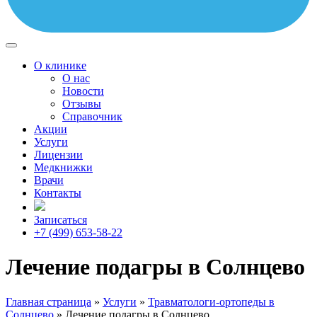
О клинике
О нас
Новости
Отзывы
Справочник
Акции
Услуги
Лицензии
Медкнижки
Врачи
Контакты
Записаться
+7 (499) 653-58-22
Лечение подагры в Солнцево
Главная страница
»
Услуги
»
Травматологи-ортопеды в
Солнцево
»
Лечение подагры в Солнцево