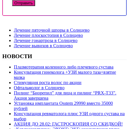
ДРУГИЕ ПОДУСЛУГИ
Лечение пяточной шпоры в Солнцево
Лечение плоскостопия в Солнцево
Лечение гонартроза в Солнцево
Лечение вывихов в Солнцево
НОВОСТИ
Плазмотерапия коленного либо плечевого сустава
Консультация гинеколога +УЗИ малого таза+взятие
мазка
Стимуляция роста волос по акции
Офтальмолог в Солнцево
Пилинг “Биорепил” для лица и пилинг “PRX-T33”.
Акция завершена
Установка имплантата Osstem 29990 вместо 35000
рублей
Консультация ревматолога плюс УЗИ одного сустава на
выбор
АКЦИЯ ДО 28.02: ГАСТРОСКОПИЯ СО СКИДКОЙ!