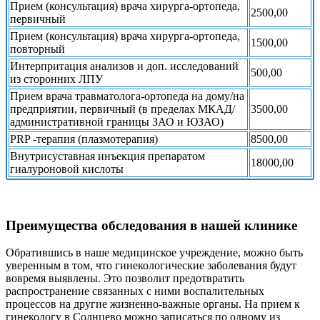
Прием (консультация) врача хирурга-ортопеда,
2500,00
первичный
Прием (консультация) врача хирурга-ортопеда,
1500,00
повторный
Интерпритация анализов и доп. исследований
500,00
из сторонних ЛПУ
Прием врача травматолога-ортопеда на дому/на
предприятии, первичный (в пределах МКАД/
3500,00
административной границы ЗАО и ЮЗАО)
PRP -терапия (плазмотерапия)
8500,00
Внутрисуставная инъекция препаратом
18000,00
гиалуроновой кислоты
Преимущества обследования в нашей клинике
Обратившись в наше медицинское учреждение, можно быть
уверенным в том, что гинекологические заболевания будут
вовремя выявлены. Это позволит предотвратить
распространение связанных с ними воспалительных
процессов на другие жизненно-важные органы. На прием к
гинекологу в Солнцево можно записаться по одному из