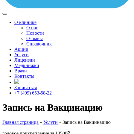
О клинике
О нас
Новости
Отзывы
Справочник
Акции
Услуги
Лицензии
Медкнижки
Врачи
Контакты
Записаться
+7 (499) 653-58-22
Запись на Вакцинацию
Главная страница
»
Услуги
»
Запись на Вакцинацию
годовое прикрепление за 13500₽