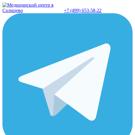
Перейти
к
+7 (499) 653-58-22
содержанию