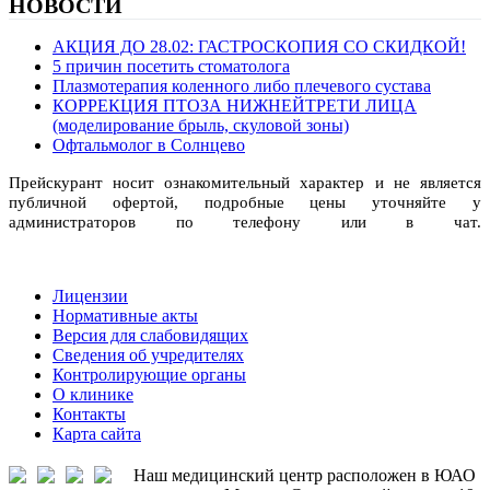
НОВОСТИ
АКЦИЯ ДО 28.02: ГАСТРОСКОПИЯ СО СКИДКОЙ!
5 причин посетить стоматолога
Плазмотерапия коленного либо плечевого сустава
КОРРЕКЦИЯ ПТОЗА НИЖНЕЙТРЕТИ ЛИЦА
(моделирование брыль, скуловой зоны)
Офтальмолог в Солнцево
Прейскурант носит ознакомительный характер и не является
публичной офертой, подробные цены уточняйте у
администраторов по телефону или в чат.
Лицензии
Нормативные акты
Версия для слабовидящих
Сведения об учредителях
Контролирующие органы
О клинике
Контакты
Карта сайта
Наш медицинский центр расположен в ЮАО