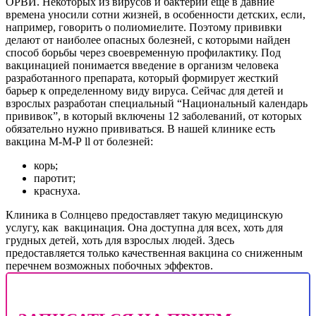
ОРВИ. Некоторых из вирусов и бактерий еще в давние
времена уносили сотни жизней, в особенности детских, если,
например, говорить о полиомиелите. Поэтому прививки
делают от наиболее опасных болезней, с которыми найден
способ борьбы через своевременную профилактику. Под
вакцинацией понимается введение в организм человека
разработанного препарата, который формирует жесткий
барьер к определенному виду вируса. Сейчас для детей и
взрослых разработан специальный “Национальный календарь
прививок”, в который включены 12 заболеваний, от которых
обязательно нужно прививаться. В нашей клинике есть
вакцина М-М-Р ll от болезней:
корь;
паротит;
краснуха.
Клиника в Солнцево предоставляет такую медицинскую
услугу, как вакцинация. Она доступна для всех, хоть для
грудных детей, хоть для взрослых людей. Здесь
предоставляется только качественная вакцина со сниженным
перечнем возможных побочных эффектов.