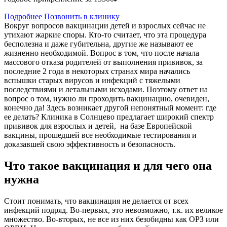
Подробнее
Позвонить в клинику
Вокруг вопросов вакцинации детей и взрослых сейчас не
утихают жаркие споры. Кто-то считает, что эта процедура
бесполезна и даже губительна, другие же называют ее
жизненно необходимой. Вопрос в том, что после начала
массового отказа родителей от выполнения прививок, за
последние 2 года в некоторых странах мира начались
вспышки старых вирусов и инфекций с тяжелыми
последствиями и летальными исходами. Поэтому ответ на
вопрос о том, нужно ли проходить вакцинацию, очевиден,
конечно да! Здесь возникает другой непонятный момент: где
ее делать? Клиника в Солнцево предлагает широкий спектр
прививок для взрослых и детей, на базе Европейской
вакцины, прошедшей все необходимые тестирования и
доказавшей свою эффективность и безопасность.
Что такое вакцинация и для чего она
нужна
Стоит понимать, что вакцинация не делается от всех
инфекций подряд. Во-первых, это невозможно, т.к. их великое
множество. Во-вторых, не все из них безобидны как ОРЗ или