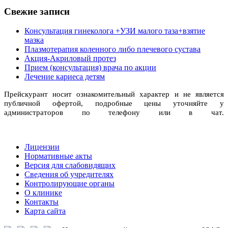
Свежие записи
Консультация гинеколога +УЗИ малого таза+взятие
мазка
Плазмотерапия коленного либо плечевого сустава
Акция-Акриловый протез
Прием (консультация) врача по акции
Лечение кариеса детям
Прейскурант носит ознакомительный характер и не является
публичной офертой, подробные цены уточняйте у
администраторов по телефону или в чат.
Лицензии
Нормативные акты
Версия для слабовидящих
Сведения об учредителях
Контролирующие органы
О клинике
Контакты
Карта сайта