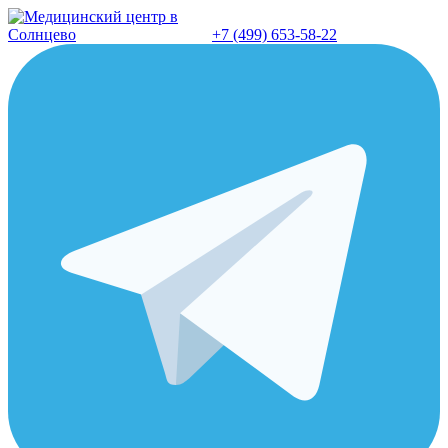
Перейти
к
+7 (499) 653-58-22
содержанию