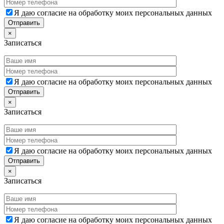
Я даю согласие на обработку моих персональных данных
×
Записаться
Я даю согласие на обработку моих персональных данных
×
Записаться
Я даю согласие на обработку моих персональных данных
×
Записаться
Я даю согласие на обработку моих персональных данных