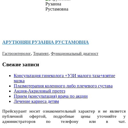
АРУТЮНЯН РУЗАННА РУСТАМОВНА
,
,
Гастроэнтеролог
Терапевт
Функциональный диагност
Свежие записи
Консультация гинеколога +УЗИ малого таза+взятие
мазка
Плазмотерапия коленного либо плечевого сустава
Акция-Акриловый протез
Прием (консультация) врача по акции
Лечение кариеса детям
Прейскурант носит ознакомительный характер и не является
публичной офертой, подробные цены уточняйте у
администраторов по телефону или в чат.