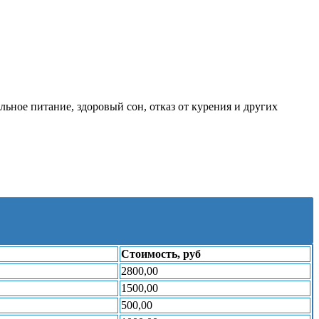
.
ьное питание, здоровый сон, отказ от курения и других
Стоимость, руб
2800,00
1500,00
500,00