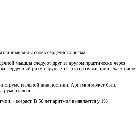
азличные виды сбоев сердечного ритма.
ердечной мышцы следуют друг за другом практически через
и же сердечный ритм нарушается, это сразу же привлекает наше
в инструментальной диагностики. Аритмия может быть
нструментально.
ии, - возраст. В 50 лет аритмия выявляется у 1%