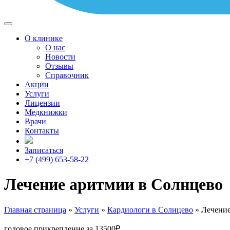
О клинике
О нас
Новости
Отзывы
Справочник
Акции
Услуги
Лицензии
Медкнижки
Врачи
Контакты
Записаться
+7 (499) 653-58-22
Лечение аритмии в Солнцево
Главная страница
»
Услуги
»
Кардиологи в Солнцево
»
Лечение
годовое прикрепление за 13500₽