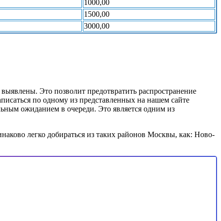
1000,00
1500,00
3000,00
 выявлены. Это позволит предотвратить распространение
писаться по одному из представленных на нашем сайте
ьным ожиданием в очереди. Это является одним из
наково легко добираться из таких районов Москвы, как: Ново-