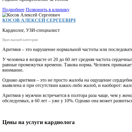
Подробнее
Позвонить в клинику
КОСОВ АЛЕКСЕЙ СЕРГЕЕВИЧ
Кардиолог
,
УЗИ-специалист
Врач высшей категории
Аритмия – это нарушение нормальной частоты или последоват
У человека в возрасте от 20 до 60 лет средняя частота сердеч
равные промежутки времени. Такова норма. Человек привыкает к
внимание.
Однако аритмия – это не просто жалоба на ощущение сердцеб
выявлена и при отсутствии каких-либо жалоб, и наоборот: жа
Аритмия у мужчин встречается в полтора раза чаще, чем у жен
обследуемых, в 60 лет – уже у 10%. Однако она может развиться
Цены на услуги кардиолога