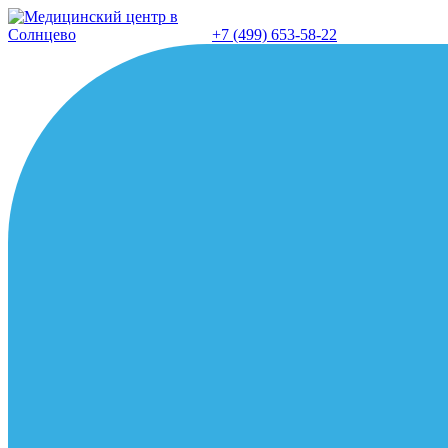
Перейти
к
+7 (499) 653-58-22
содержанию