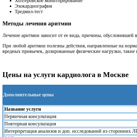
Холтеровское мониторирование
Эхокардиография
Тредмил-тест
Методы лечения аритмии
Лечение аритмии зависит от ее вида, причины, обусловившей 
При любой аритмии полезны действия, направленные на нормал
вредных привычек, дозированные физические нагрузки, такие ка
Цены на услуги кардиолога в Москве
Дополнительные цены
Название услуги
Первичная консультация
Повторная консультация
Интерпретация анализов и доп. исследований из сторонних 