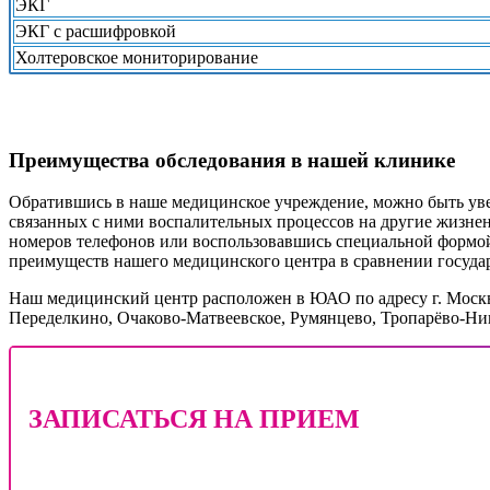
ЭКГ
ЭКГ с расшифровкой
Холтеровское мониторирование
Преимущества обследования в нашей клинике
Обратившись в наше медицинское учреждение, можно быть увер
связанных с ними воспалительных процессов на другие жизнен
номеров телефонов или воспользовавшись специальной формой.
преимуществ нашего медицинского центра в сравнении госуд
Наш медицинский центр расположен в ЮАО по адресу г. Москва,
Переделкино, Очаково-Матвеевское, Румянцево, Тропарёво-Ни
ЗАПИСАТЬСЯ НА ПРИЕМ