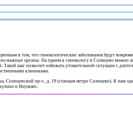
енным в том, что гинекологические заболевания будут вовремя
но-важные органы. На прием к гинекологу в Солнцево можно за
 Такой шаг позволит избежать утомительной ситуации с длител
арственными клиниками.
 Солнцевский пр-т., д. 19 (станция метро Солнцево). К нам оди
кулино и Внуково.