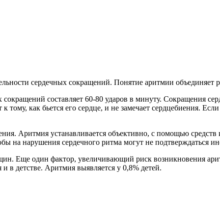
ельности сердечных сокращений. Понятие аритмии объединяет р
ных сокращений составляет 60-80 ударов в минуту. Сокращения с
 тому, как бьется его сердце, и не замечает сердцебиения. Есл
иения. Аритмия устанавливается объективно, с помощью средст
лобы на нарушения сердечного ритма могут не подтверждаться и
щин. Еще один фактор, увеличивающий риск возникновения аритм
 и в детстве. Аритмия выявляется у 0,8% детей.