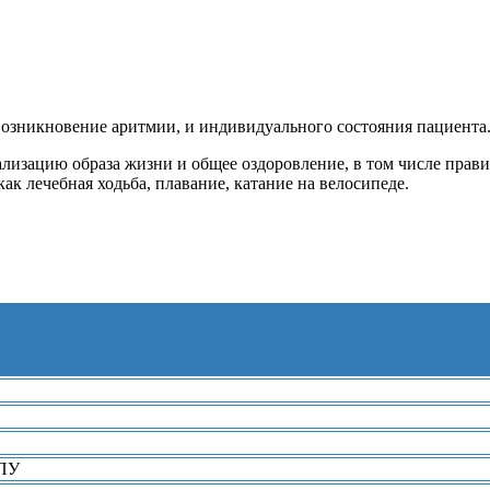
возникновение аритмии, и индивидуального состояния пациента
изацию образа жизни и общее оздоровление, в том числе правил
к лечебная ходьба, плавание, катание на велосипеде.
ЛПУ