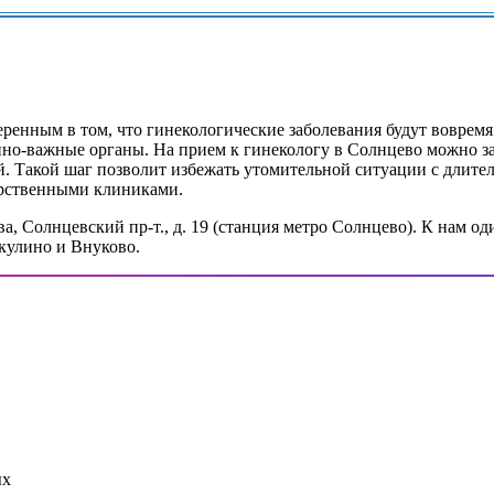
енным в том, что гинекологические заболевания будут вовремя
но-важные органы. На прием к гинекологу в Солнцево можно за
 Такой шаг позволит избежать утомительной ситуации с длител
арственными клиниками.
 Солнцевский пр-т., д. 19 (станция метро Солнцево). К нам оди
кулино и Внуково.
ых