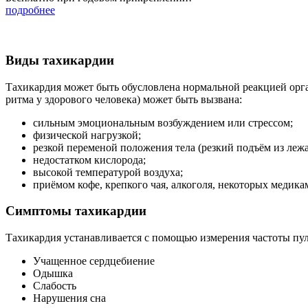
подробнее
Виды тахикардии
Тахикардия может быть обусловлена нормальной реакцией орган
ритма у здорового человека) может быть вызвана:
сильным эмоциональным возбуждением или стрессом;
физической нагрузкой;
резкой переменой положения тела (резкий подъём из лежач
недостатком кислорода;
высокой температурой воздуха;
приёмом кофе, крепкого чая, алкоголя, некоторых медика
Симптомы тахикардии
Тахикардия устанавливается с помощью измерения частоты пуль
Учащенное сердцебиение
Одышка
Слабость
Нарушения сна