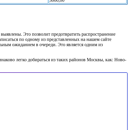
3000,00
 выявлены. Это позволит предотвратить распространение
писаться по одному из представленных на нашем сайте
ьным ожиданием в очереди. Это является одним из
наково легко добираться из таких районов Москвы, как: Ново-