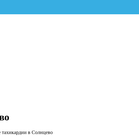
во
 тахикардии в Солнцево