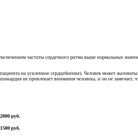
увеличением частоты сердечного ритма выше нормальных значен
 пациента на усиленное сердцебиение). Человек может жаловатьс
ахикардия не привлекает внимания человека, и он не замечает, ч
0̶ 2000 руб.
1500 руб.