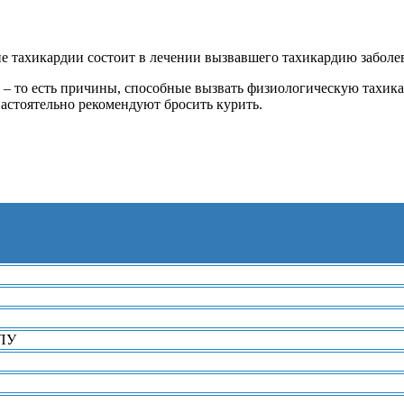
ие тахикардии состоит в лечении вызвавшего тахикардию заболе
– то есть причины, способные вызвать физиологическую тахика
астоятельно рекомендуют бросить курить.
ЛПУ