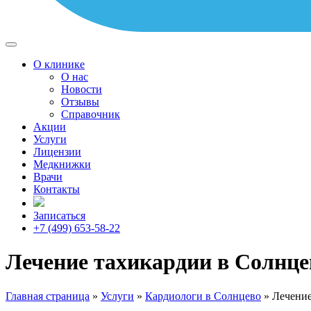
О клинике
О нас
Новости
Отзывы
Справочник
Акции
Услуги
Лицензии
Медкнижки
Врачи
Контакты
Записаться
+7 (499) 653-58-22
Лечение тахикардии в Солнце
Главная страница
»
Услуги
»
Кардиологи в Солнцево
»
Лечение