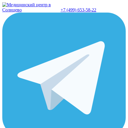
Перейти
к
+7 (499) 653-58-22
содержанию