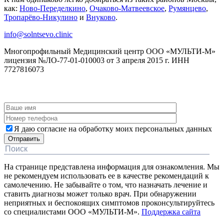
как:
Ново-Переделкино
,
Очаково-Матвеевское
,
Румянцево
,
Тропарёво-Никулино
и
Внуково
.
info@solntsevo.clinic
Многопрофильный Медицинский центр ООО «МУЛЬТИ-М»
лицензия №ЛО-77-01-010003 от 3 апреля 2015 г. ИНН
7727816073
ЗАКАЗАТЬ ОБРАТНЫЙ ЗВОНОК
Я даю согласие на обработку моих персональных данных
На странице представлена информация для ознакомления. Мы
не рекомендуем использовать ее в качестве рекомендаций к
самолечению. Не забывайте о том, что назначать лечение и
ставить диагнозы может только врач. При обнаружении
неприятных и беспокоящих симптомов проконсультируйтесь
со специалистами ООО «МУЛЬТИ-М».
Поддержка сайта