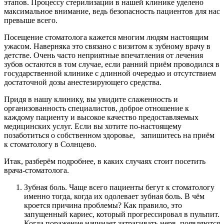
этапов. Процессу стерилизации в нашей клинике уделено
максимальное внимание, ведь безопасность пациентов для нас
превыше всего.
Посещение стоматолога кажется многим людям настоящим
ужасом. Наверняка это связано с визитом к зубному врачу в
детстве. Очень часто неприятные впечатления от лечения
зубов остаются в том случае, если ранний приём проводился в
государственной клинике с длинной очередью и отсутствием
достаточной дозы анестезирующего средства.
Придя в нашу клинику, вы увидите слаженность и
организованность специалистов, доброе отношение к
каждому пациенту и высокое качество предоставляемых
медицинских услуг. Если вы хотите по-настоящему
позаботиться о собственном здоровье, запишитесь на приём
к стоматологу в Солнцево.
Итак, разберём подробнее, в каких случаях стоит посетить
врача-стоматолога.
Зубная боль. Чаще всего пациенты бегут к стоматологу
именно тогда, когда их одолевает зубная боль. В чём
кроется причина проблемы? Как правило, это
запущенный кариес, который прогрессировал в пульпит.
Когда поражение начинает затрагивать нерв, появляются