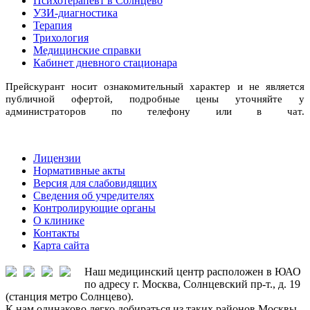
Психотерапевт в Солнцево
УЗИ-диагностика
Терапия
Трихология
Медицинские справки
Кабинет дневного стационара
Прейскурант носит ознакомительный характер и не является
публичной офертой, подробные цены уточняйте у
администраторов по телефону или в чат.
Лицензии
Нормативные акты
Версия для слабовидящих
Сведения об учредителях
Контролирующие органы
О клинике
Контакты
Карта сайта
Наш медицинский центр расположен в ЮАО
по адресу г. Москва, Солнцевский пр-т., д. 19
(станция метро Солнцево).
К нам одинаково легко добираться из таких районов Москвы,