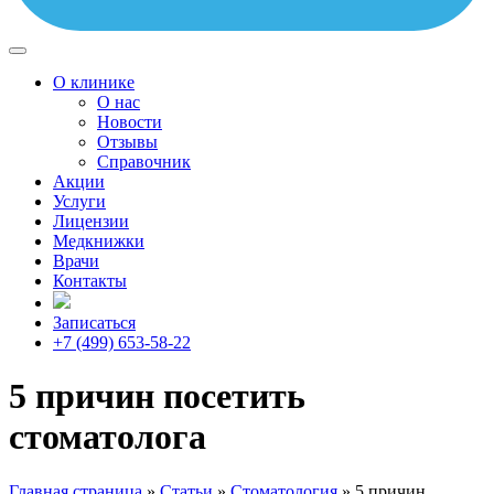
О клинике
О нас
Новости
Отзывы
Справочник
Акции
Услуги
Лицензии
Медкнижки
Врачи
Контакты
Записаться
+7 (499) 653-58-22
5 причин посетить
стоматолога
Главная страница
»
Статьи
»
Стоматология
»
5 причин